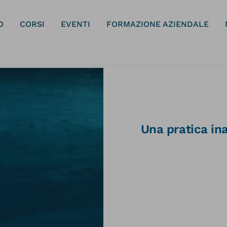
O
CORSI
EVENTI
FORMAZIONE AZIENDALE
Una pratica in