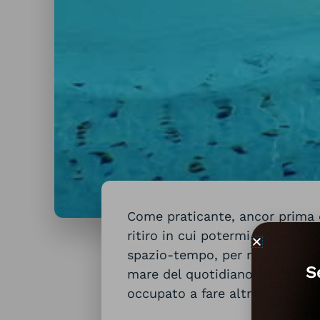
Come praticante, ancor prima 
ritiro in cui potermi dedicare 
spazio-tempo, per riconnetterm
S
mare del quotidiano e ricordar
occupato a fare altri progetti”