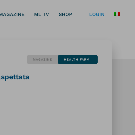
MAGAZINE
ML TV
SHOP
LOGIN
MAGAZINE
HEALTH FARM
aspettata