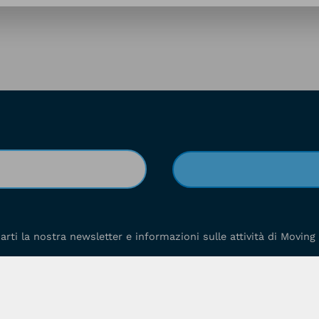
viarti la nostra newsletter e informazioni sulle attività di Moving 