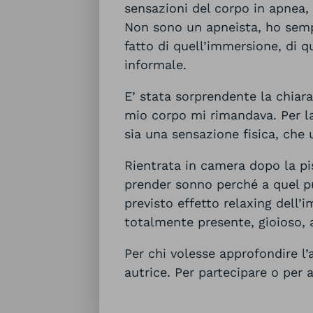
sensazioni del corpo in apnea, 
Non sono un apneista, ho semp
fatto di quell’immersione, di q
informale.
E’ stata sorprendente la chiara
mio corpo mi rimandava. Per la
sia una sensazione fisica, che
Rientrata in camera dopo la pi
prender sonno perché a quel pu
previsto effetto relaxing dell’
totalmente presente, gioioso, a
Per chi volesse approfondire 
autrice. Per partecipare o per