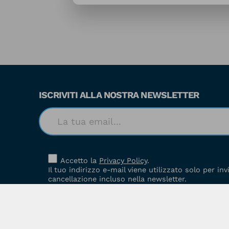
ISCRIVITI ALLA NOSTRA NEWSLETTER
Accetto la
Privacy Policy
.
Il tuo indirizzo e-mail viene utilizzato solo per in
cancellazione incluso nella newsletter.