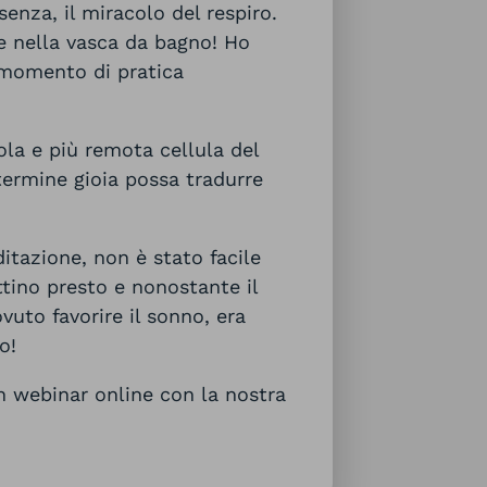
enza, il miracolo del respiro.
e nella vasca da bagno! Ho
o momento di pratica
ola e più remota cellula del
termine gioia possa tradurre
itazione, non è stato facile
tino presto e nonostante il
vuto favorire il sonno, era
o!
n webinar online con la nostra