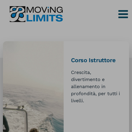
Vai
al
contenuto
Corso Istruttore
Crescita,
divertimento e
allenamento in
profondità, per tutti i
livelli.