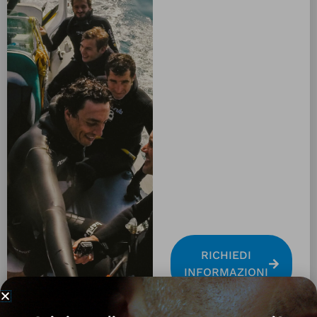
RICHIEDI
INFORMAZIONI