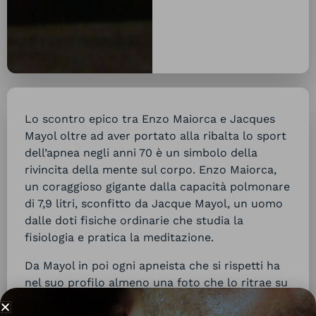
Lo scontro epico tra Enzo Maiorca e Jacques
Mayol oltre ad aver portato alla ribalta lo sport
dell’apnea negli anni 70 è un simbolo della
rivincita della mente sul corpo. Enzo Maiorca,
un coraggioso gigante dalla capacità polmonare
di 7,9 litri, sconfitto da Jacque Mayol, un uomo
dalle doti fisiche ordinarie che studia la
fisiologia e pratica la meditazione.
Da Mayol in poi ogni apneista che si rispetti ha
nel suo profilo almeno una foto che lo ritrae su
uno scoglio perso nella meditazione più