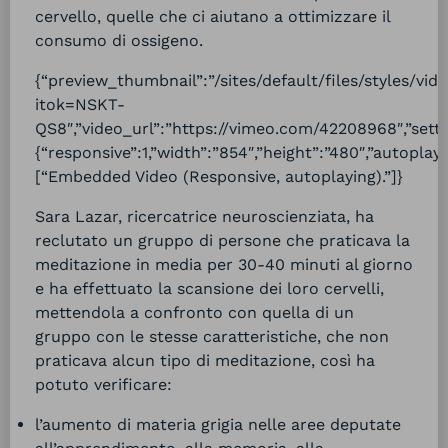
cervello, quelle che ci aiutano a ottimizzare il
consumo di ossigeno.
{“preview_thumbnail”:”/sites/default/files/styles/
itok=NSKT-
QS8″,”video_url”:”https://vimeo.com/42208968″,”setti
{“responsive”:1,”width”:”854″,”height”:”480″,”autoplay
[“Embedded Video (Responsive, autoplaying).”]}
Sara Lazar, ricercatrice neuroscienziata, ha
reclutato un gruppo di persone che praticava la
meditazione in media per 30-40 minuti al giorno
e ha effettuato la scansione dei loro cervelli,
mettendola a confronto con quella di un
gruppo con le stesse caratteristiche, che non
praticava alcun tipo di meditazione, così ha
potuto verificare:
l’aumento di materia grigia nelle aree deputate