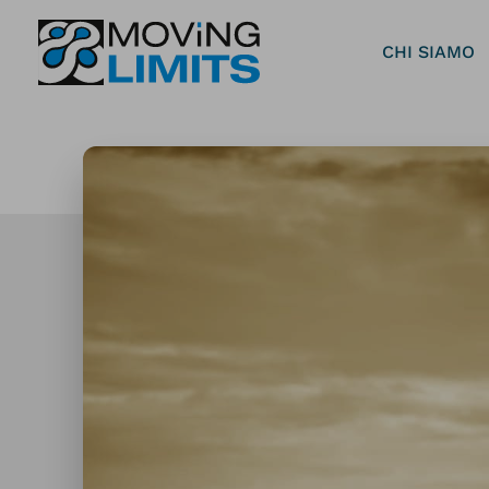
Vai
al
CHI SIAMO
contenuto