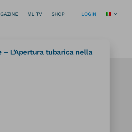
GAZINE
ML TV
SHOP
LOGIN
– L’Apertura tubarica nella