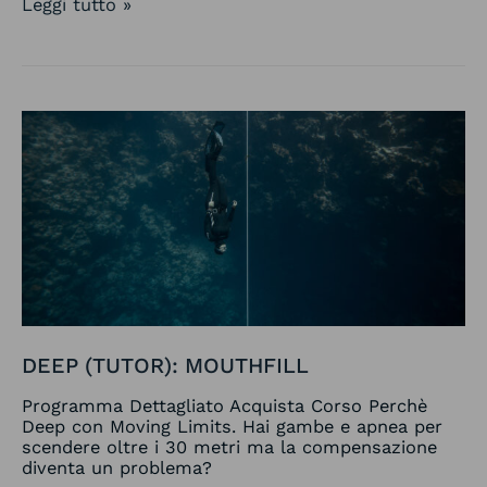
Leggi tutto »
Deep
(Tutor):
Mouthfill
DEEP (TUTOR): MOUTHFILL
Programma Dettagliato Acquista Corso Perchè
Deep con Moving Limits. Hai gambe e apnea per
scendere oltre i 30 metri ma la compensazione
diventa un problema?