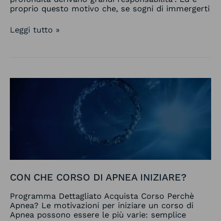
proprio questo motivo che, se sogni di immergerti
Leggi tutto »
Con
che
corso
di
Apnea
iniziare?
CON CHE CORSO DI APNEA INIZIARE?
Programma Dettagliato Acquista Corso Perchè
Apnea? Le motivazioni per iniziare un corso di
Apnea possono essere le più varie: semplice