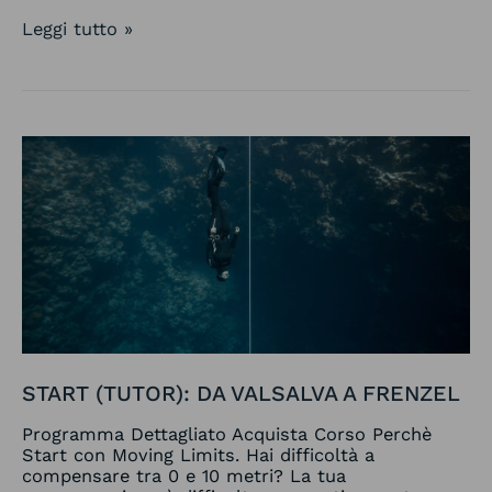
Leggi tutto »
Start
(Tutor):
Da
Valsalva
a
Frenzel
START (TUTOR): DA VALSALVA A FRENZEL
Programma Dettagliato Acquista Corso Perchè
Start con Moving Limits. Hai difficoltà a
compensare tra 0 e 10 metri? La tua