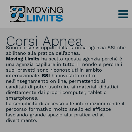
Vai
al
contenuto
Corsi Apnea
Sono corsi sviluppati dalla storica agenzia SSI che
abilitano alla pratica dell’apnea.
Moving Limits
ha scelto questa agenzia perché è
una agenzia capillare in tutto il mondo e perché i
suoi brevetti sono riconosciuti in ambito
internazionale.
SSI
ha investito molto
nell’insegnamento on line, permettendo ai
canditati di poter usufruire ai materiali didattici
direttamente dai propri computer, tablet o
smartphones.
La semplicità di accesso alle informazioni rende il
percorso formativo molto snello ed efficace
lasciando grande spazio alla pratica ed al
divertimento.